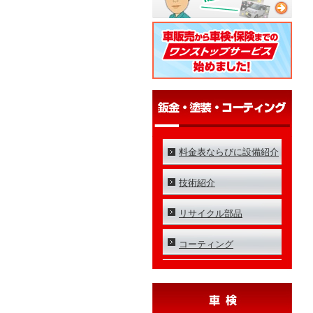
料金表ならびに設備紹介
技術紹介
リサイクル部品
コーティング