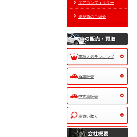
エアコンフィルター
発炎筒のご紹介
車種人気ランキング
新車販売
中古車販売
車買い取り