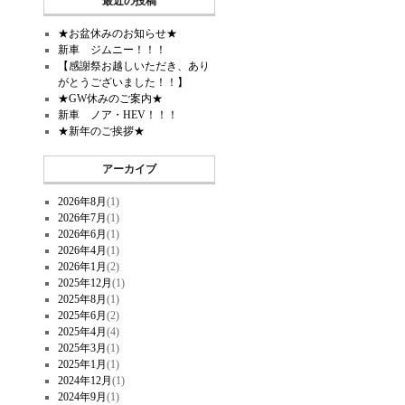
最近の投稿
★お盆休みのお知らせ★
新車 ジムニー！！！
【感謝祭お越しいただき、あり
がとうございました！！】
★GW休みのご案内★
新車 ノア・HEV！！！
★新年のご挨拶★
アーカイブ
2026年8月
(1)
2026年7月
(1)
2026年6月
(1)
2026年4月
(1)
2026年1月
(2)
2025年12月
(1)
2025年8月
(1)
2025年6月
(2)
2025年4月
(4)
2025年3月
(1)
2025年1月
(1)
2024年12月
(1)
2024年9月
(1)