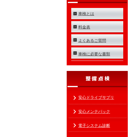
車検とは
料金表
よくあるご質問
車検に必要な書類
安心ドライブサプリ
安心メンテパック
電子システム診断