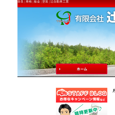
奈良 | 車検 | 板金 | 塗装 | 辻自動車工業