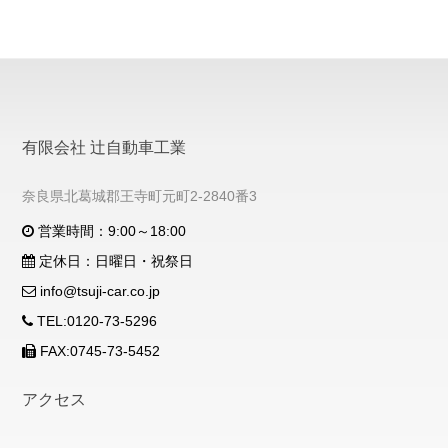
有限会社 辻自動車工業
奈良県北葛城郡王寺町元町2-2840番3
営業時間：9:00～18:00
定休日：日曜日・祝祭日
info@tsuji-car.co.jp
TEL:0120-73-5296
FAX:0745-73-5452
アクセス