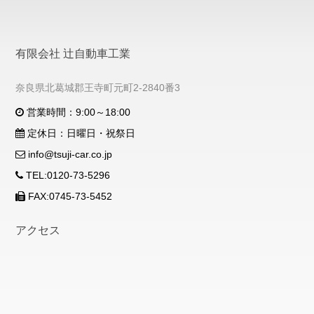
有限会社 辻自動車工業
奈良県北葛城郡王寺町元町2-2840番3
営業時間：9:00～18:00
定休日：日曜日・祝祭日
info@tsuji-car.co.jp
TEL:0120-73-5296
FAX:0745-73-5452
アクセス