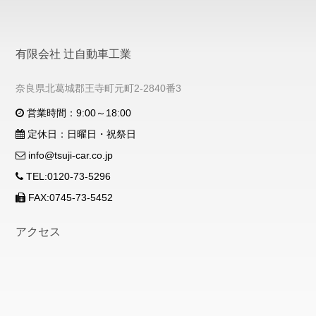
有限会社 辻自動車工業
奈良県北葛城郡王寺町元町2-2840番3
営業時間：9:00～18:00
定休日：日曜日・祝祭日
info@tsuji-car.co.jp
TEL:0120-73-5296
FAX:0745-73-5452
アクセス