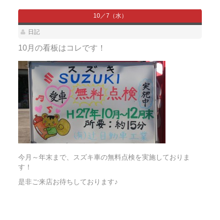
10／7（水）
日記
10月の看板はコレです！
今月～年末まで、スズキ車の無料点検を実施しておりま
す！
是非ご来店お待ちしております♪