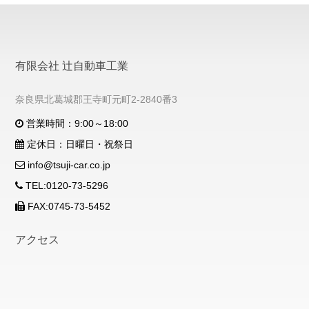
有限会社 辻自動車工業
奈良県北葛城郡王寺町元町2-2840番3
営業時間：9:00～18:00
定休日：日曜日・祝祭日
info@tsuji-car.co.jp
TEL:0120-73-5296
FAX:0745-73-5452
アクセス