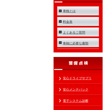
車検とは
料金表
よくあるご質問
車検に必要な書類
安心ドライブサプリ
安心メンテパック
電子システム診断