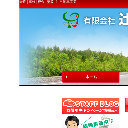
奈良 | 車検 | 板金 | 塗装 | 辻自動車工業