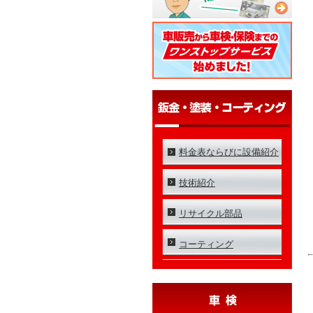
料金表ならびに設備紹介
技術紹介
リサイクル部品
コーティング