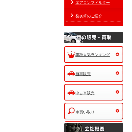
エアコンフィルター
発炎筒のご紹介
車種人気ランキング
新車販売
中古車販売
車買い取り