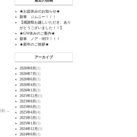
最近の投稿
★お盆休みのお知らせ★
新車 ジムニー！！！
【感謝祭お越しいただき、あり
がとうございました！！】
★GW休みのご案内★
新車 ノア・HEV！！！
★新年のご挨拶★
アーカイブ
2026年8月
(1)
2026年7月
(1)
2026年6月
(1)
2026年4月
(1)
2026年1月
(2)
2025年12月
(1)
2025年8月
(1)
2025年6月
(2)
活動
→
2025年4月
(4)
2025年3月
(1)
2025年1月
(1)
2024年12月
(1)
2024年9月
(1)